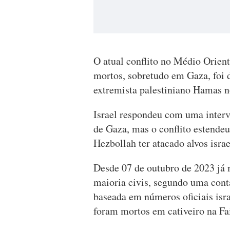
O atual conflito no Médio Orient
mortos, sobretudo em Gaza, foi
extremista palestiniano Hamas n
Israel respondeu com uma interv
de Gaza, mas o conflito estende
Hezbollah ter atacado alvos isra
Desde 07 de outubro de 2023 já m
maioria civis, segundo uma cont
baseada em números oficiais isr
foram mortos em cativeiro na Fa