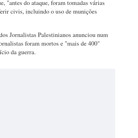
ue, "antes do ataque, foram tomadas várias
ferir civis, incluindo o uso de munições
dos Jornalistas Palestinianos anunciou num
rnalistas foram mortos e "mais de 400"
ício da guerra.