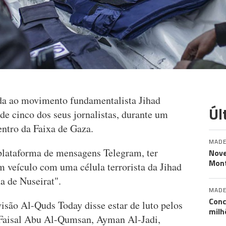
ada ao movimento fundamentalista Jihad
Úl
de cinco dos seus jornalistas, durante um
entro da Faixa de Gaza.
MADE
 plataforma de mensagens Telegram, ter
Nove
Mont
m veículo com uma célula terrorista da Jihad
a de Nuseirat".
MADE
Conc
isão Al-Quds Today disse estar de luto pelos
milh
: Faisal Abu Al-Qumsan, Ayman Al-Jadi,