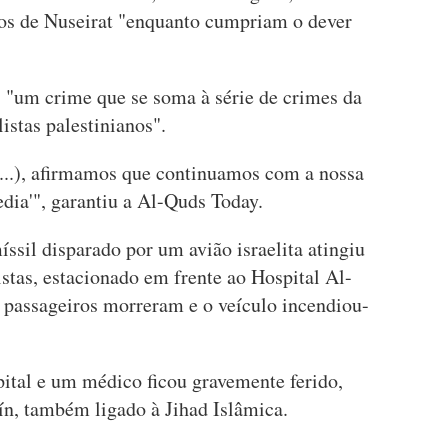
nos de Nuseirat "enquanto cumpriam o dever
l, "um crime que se soma à série de crimes da
listas palestinianos".
...), afirmamos que continuamos com a nossa
dia'", garantiu a Al-Quds Today.
sil disparado por um avião israelita atingiu
istas, estacionado em frente ao Hospital Al-
 passageiros morreram e o veículo incendiou-
ital e um médico ficou gravemente ferido,
tín, também ligado à Jihad Islâmica.