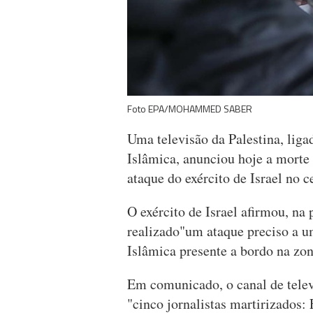
Foto EPA/MOHAMMED SABER
Uma televisão da Palestina, lig
Islâmica, anunciou hoje a morte 
ataque do exército de Israel no c
O exército de Israel afirmou, na
realizado"um ataque preciso a u
Islâmica presente a bordo na zon
Em comunicado, o canal de telev
"cinco jornalistas martirizados