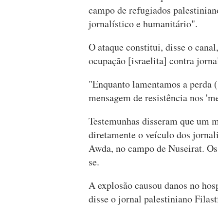
campo de refugiados palestinia
jornalístico e humanitário".
O ataque constitui, disse o cana
ocupação [israelita] contra jorna
"Enquanto lamentamos a perda (
mensagem de resistência nos 'me
Testemunhas disseram que um mís
diretamente o veículo dos jornal
Awda, no campo de Nuseirat. Os
se.
A explosão causou danos no hosp
disse o jornal palestiniano Filas