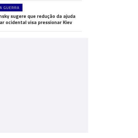
A GUERRA
nsky sugere que redução da ajuda
tar ocidental visa pressionar Kiev