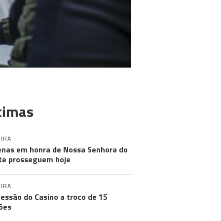
timas
IRA
nas em honra de Nossa Senhora do
e prosseguem hoje
IRA
essão do Casino a troco de 15
ões