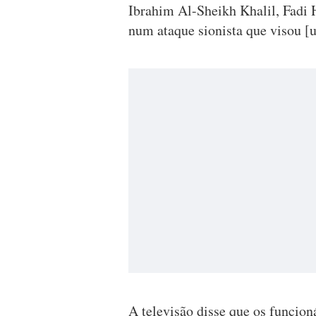
Ibrahim Al-Sheikh Khalil, Fad
num ataque sionista que visou [
A televisão disse que os funcio