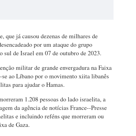
e, que já causou dezenas de milhares de
 desencadeado por um ataque do grupo
o sul de Israel em 07 de outubro de 2023.
enção militar de grande envergadura na Faixa
u-se ao Líbano por o movimento xiita libanês
elitas para ajudar o Hamas.
orreram 1.208 pessoas do lado israelita, a
agem da agência de notícias France--Presse
aelitas e incluindo reféns que morreram ou
ixa de Gaza.