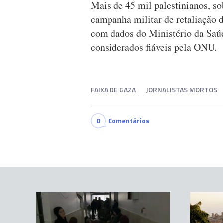
Mais de 45 mil palestinianos, s
campanha militar de retaliação d
com dados do Ministério da Saú
considerados fiáveis pela ONU.
FAIXA DE GAZA
JORNALISTAS MORTOS
0
Comentários