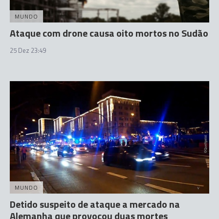
MUNDO
Ataque com drone causa oito mortos no Sudão
25 Dez 23:49
MUNDO
Detido suspeito de ataque a mercado na
Alemanha que provocou duas mortes