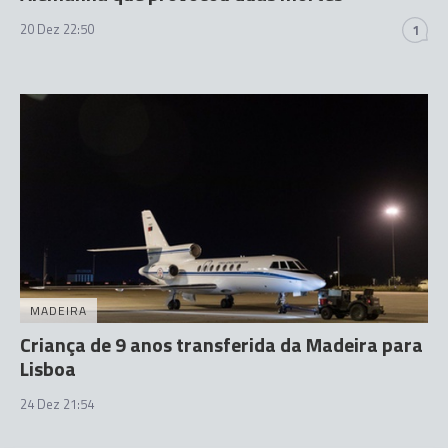
20 Dez 22:50
1
MADEIRA
Criança de 9 anos transferida da Madeira para
Lisboa
24 Dez 21:54