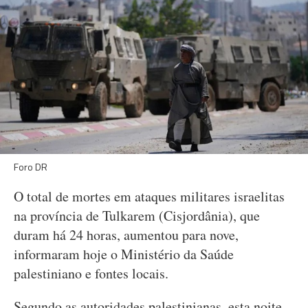
Foro DR
O total de mortes em ataques militares israelitas
na província de Tulkarem (Cisjordânia), que
duram há 24 horas, aumentou para nove,
informaram hoje o Ministério da Saúde
palestiniano e fontes locais.
Segundo as autoridades palestinianas, esta noite,