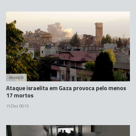
MUNDO
Ataque israelita em Gaza provoca pelo menos
17 mortos
15 Dez 00:15