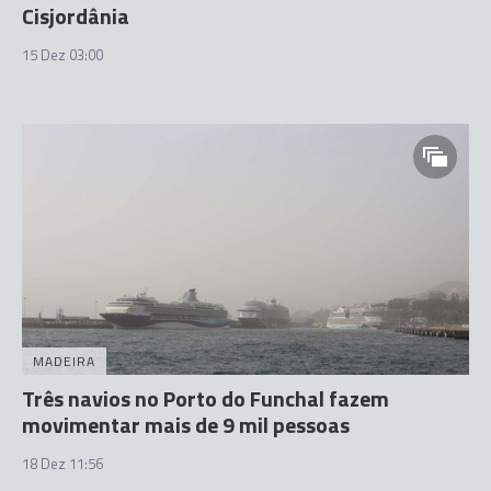
Cisjordânia
15 Dez 03:00
MADEIRA
Três navios no Porto do Funchal fazem
movimentar mais de 9 mil pessoas
18 Dez 11:56