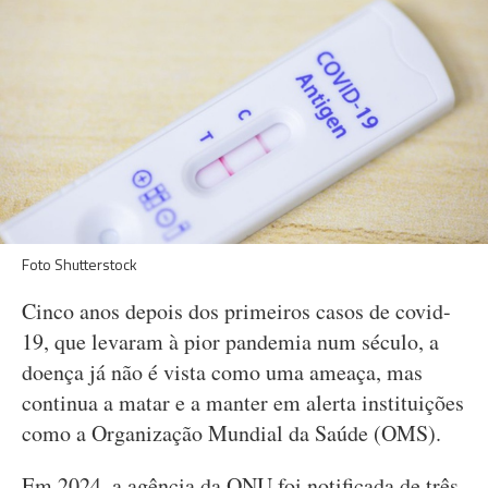
Foto Shutterstock
Cinco anos depois dos primeiros casos de covid-
19, que levaram à pior pandemia num século, a
doença já não é vista como uma ameaça, mas
continua a matar e a manter em alerta instituições
como a Organização Mundial da Saúde (OMS).
Em 2024, a agência da ONU foi notificada de três