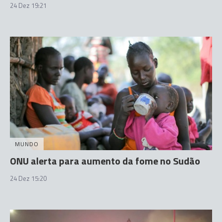
24 Dez 19:21
MUNDO
ONU alerta para aumento da fome no Sudão
24 Dez 15:20