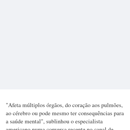
"Afeta múltiplos órgãos, do coração aos pulmões,
ao cérebro ou pode mesmo ter consequências para
a saúde mental", sublinhou o especialista
americano numa conversa recente no canal de