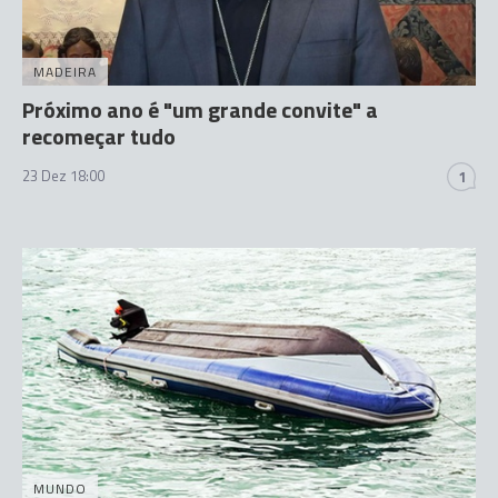
MADEIRA
Próximo ano é "um grande convite" a
recomeçar tudo
23 Dez 18:00
1
MUNDO