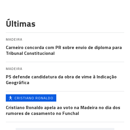
Últimas
MADEIRA
Carneiro concorda com PR sobre envio de diploma para
Tribunal Constitucional
MADEIRA
PS defende candidatura da obra de vime à Indicação
Geográfica
CRISTIANO RONALDO
Cristiano Ronaldo apela ao voto na Madeira no dia dos
rumores de casamento no Funchal