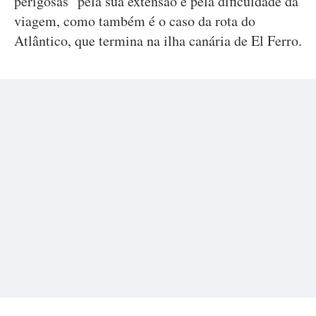
perigosas" pela sua extensão e pela dificuldade da
viagem, como também é o caso da rota do
Atlântico, que termina na ilha canária de El Ferro.