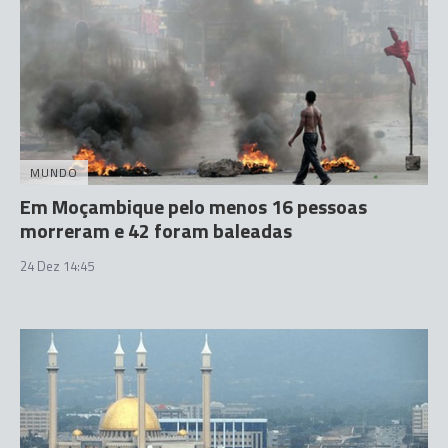
MUNDO
Em Moçambique pelo menos 16 pessoas
morreram e 42 foram baleadas
24 Dez 14:45