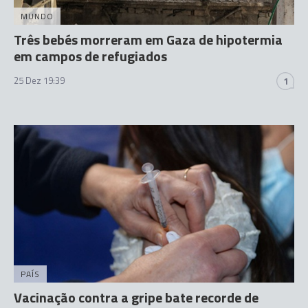
MUNDO
Três bebés morreram em Gaza de hipotermia
em campos de refugiados
25 Dez 19:39
1
PAÍS
Vacinação contra a gripe bate recorde de