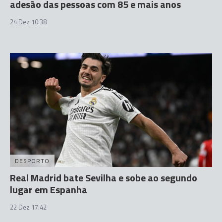
adesão das pessoas com 85 e mais anos
24 Dez 10:38
DESPORTO
Real Madrid bate Sevilha e sobe ao segundo
lugar em Espanha
22 Dez 17:42