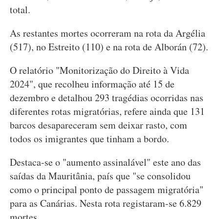
total.
As restantes mortes ocorreram na rota da Argélia
(517), no Estreito (110) e na rota de Alborán (72).
O relatório "Monitorização do Direito à Vida
2024", que recolheu informação até 15 de
dezembro e detalhou 293 tragédias ocorridas nas
diferentes rotas migratórias, refere ainda que 131
barcos desapareceram sem deixar rasto, com
todos os imigrantes que tinham a bordo.
Destaca-se o "aumento assinalável" este ano das
saídas da Mauritânia, país que "se consolidou
como o principal ponto de passagem migratória"
para as Canárias. Nesta rota registaram-se 6.829
mortes.