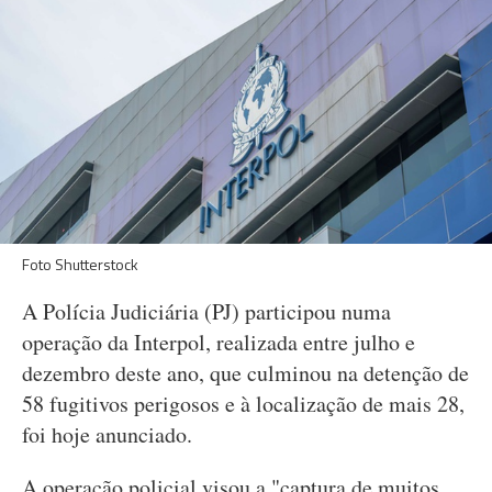
Foto Shutterstock
A Polícia Judiciária (PJ) participou numa
operação da Interpol, realizada entre julho e
dezembro deste ano, que culminou na detenção de
58 fugitivos perigosos e à localização de mais 28,
foi hoje anunciado.
A operação policial visou a "captura de muitos