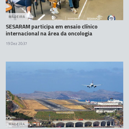
MADEIRA
SESARAM participa em ensaio clínico
internacional na área da oncologia
19 Dez 20:37
MADEIRA