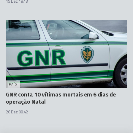
19 Dez 18:13
PAÍS
GNR conta 10 vítimas mortais em 6 dias de
operação Natal
26 Dez 08:42