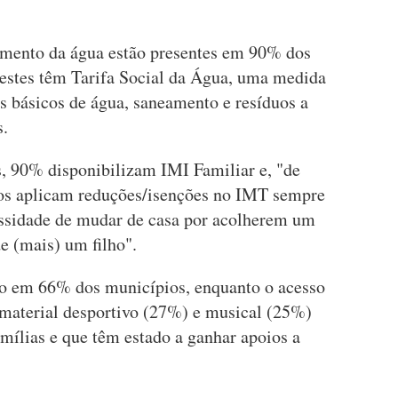
gamento da água estão presentes em 90% dos
estes têm Tarifa Social da Água, uma medida
s básicos de água, saneamento e resíduos a
s.
, 90% disponibilizam IMI Familiar e, "de
ios aplicam reduções/isenções no IMT sempre
essidade de mudar de casa por acolherem um
e (mais) um filho".
do em 66% dos municípios, enquanto o acesso
 material desportivo (27%) e musical (25%)
mílias e que têm estado a ganhar apoios a