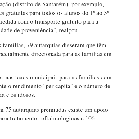
ação (distrito de Santarém), por exemplo,
s gratuitas para todos os alunos do 1º ao 3º
medida com o transporte gratuito para a
idade de proveniência", realçou.
s famílias, 79 autarquias disseram que têm
specialmente direcionada para as famílias em
 nas taxas municipais para as famílias com
nte o rendimento "per capita" e o número de
ia e os idosos.
em 75 autarquias premiadas existe um apoio
para tratamentos oftalmológicos e 106