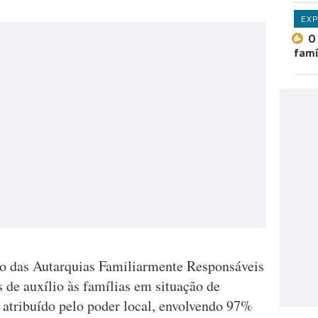
EXP
O
famí
 das Autarquias Familiarmente Responsáveis
de auxílio às famílias em situação de
s atribuído pelo poder local, envolvendo 97%