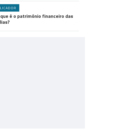
LICADOR
 que é o património financeiro das
lias?