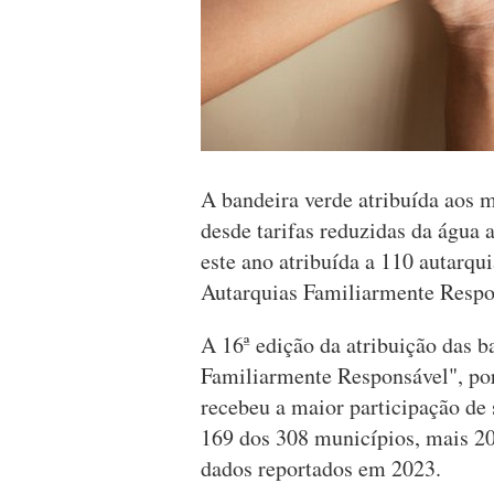
A bandeira verde atribuída aos 
desde tarifas reduzidas da água 
este ano atribuída a 110 autarqu
Autarquias Familiarmente Respo
A 16ª edição da atribuição das b
Familiarmente Responsável", por 
recebeu a maior participação de
169 dos 308 municípios, mais 20 
dados reportados em 2023.