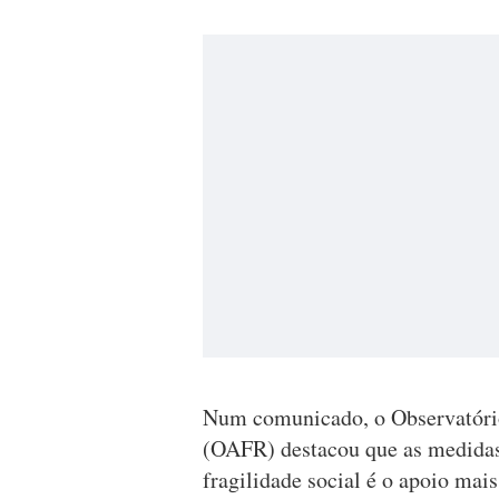
Num comunicado, o Observatório
(OAFR) destacou que as medidas 
fragilidade social é o apoio mai