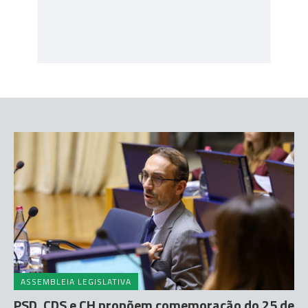
ASSEMBLEIA LEGISLATIVA
PSD, CDS e CH propõem comemoração do 25 de