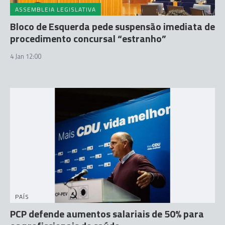
ASSEMBLEIA LEGISLATIVA
Bloco de Esquerda pede suspensão imediata de
procedimento concursal “estranho”
4 Jan 12:00
PAÍS
PCP defende aumentos salariais de 50% para