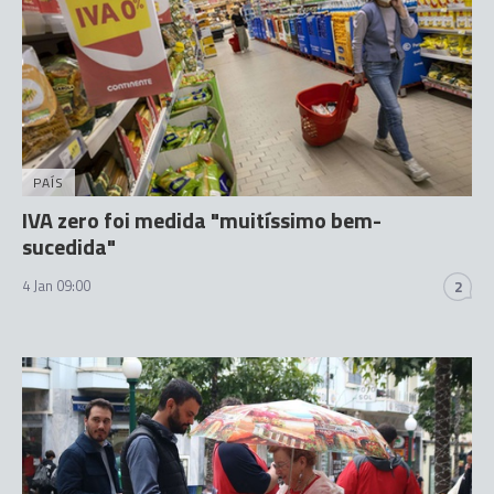
PAÍS
IVA zero foi medida "muitíssimo bem-
sucedida"
4 Jan 09:00
2