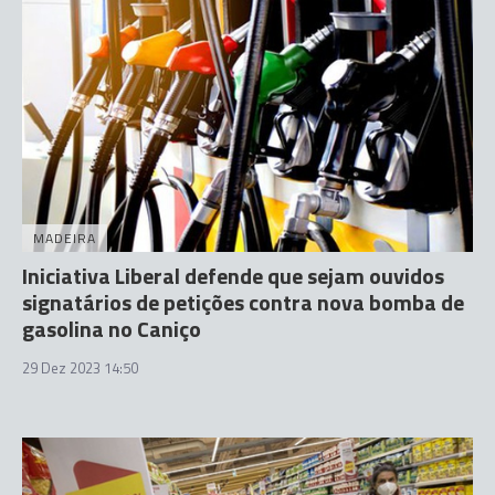
MADEIRA
Iniciativa Liberal defende que sejam ouvidos
signatários de petições contra nova bomba de
gasolina no Caniço
29 Dez 2023 14:50