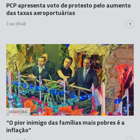
PCP apresenta voto de protesto pelo aumento
das taxas aeroportuárias
3 Jan 09:48
1
MADEIRA
“O pior inimigo das famílias mais pobres é a
inflação”