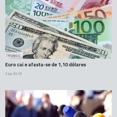
MUNDO
Euro cai e afasta-se de 1,10 dólares
3 Jan 01:19