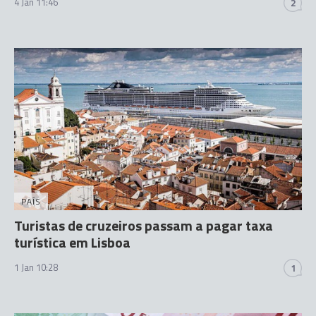
4 Jan 11:46
2
PAÍS
Turistas de cruzeiros passam a pagar taxa
turística em Lisboa
1 Jan 10:28
1