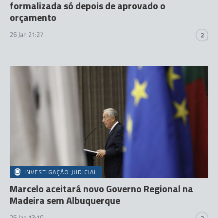
formalizada só depois de aprovado o
orçamento
26 Jan 21:27
2
INVESTIGAÇÃO JUDICIAL
Marcelo aceitará novo Governo Regional na
Madeira sem Albuquerque
26 Jan 13:10
2