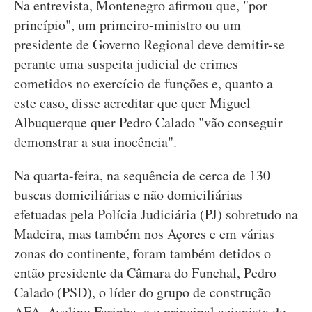
Na entrevista, Montenegro afirmou que, "por
princípio", um primeiro-ministro ou um
presidente de Governo Regional deve demitir-se
perante uma suspeita judicial de crimes
cometidos no exercício de funções e, quanto a
este caso, disse acreditar que quer Miguel
Albuquerque quer Pedro Calado "vão conseguir
demonstrar a sua inocência".
Na quarta-feira, na sequência de cerca de 130
buscas domiciliárias e não domiciliárias
efetuadas pela Polícia Judiciária (PJ) sobretudo na
Madeira, mas também nos Açores e em várias
zonas do continente, foram também detidos o
então presidente da Câmara do Funchal, Pedro
Calado (PSD), o líder do grupo de construção
AFA, Avelino Farinha, e o principal acionista do