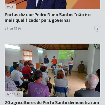
PAÍS
Portas diz que Pedro Nuno Santos "não é o
mais qualificado" para governar
21 Jan 15:26
3
MADEIRA
20 agricultores do Porto Santo demonstraram