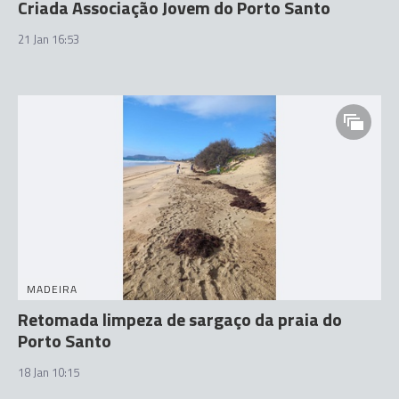
Criada Associação Jovem do Porto Santo
21 Jan 16:53
MADEIRA
Retomada limpeza de sargaço da praia do
Porto Santo
18 Jan 10:15