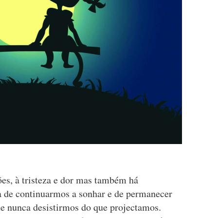
es, à tristeza e dor mas também há
ia de continuarmos a sonhar e de permanecer
de nunca desistirmos do que projectamos.