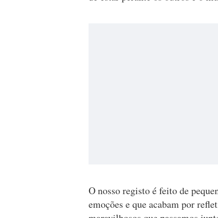
O nosso registo é feito de pequ
emoções e que acabam por reflet
maravilhosos que passamos junt