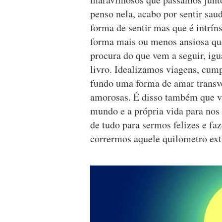
penso nela, acabo por sentir sa
forma de sentir mas que é intrí
forma mais ou menos ansiosa qu
procura do que vem a seguir, ig
livro. Idealizamos viagens, cump
fundo uma forma de amar transve
amorosas. É disso também que v
mundo e a própria vida para nos
de tudo para sermos felizes e fa
corrermos aquele quilometro ext