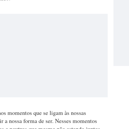
enos momentos que se ligam às nossas
ir a nossa forma de ser. Nesses momentos
os e noutros que mesmo não estando juntos