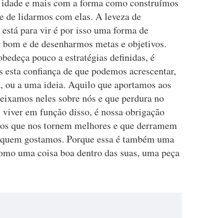
 idade e mais com a forma como construímos
e de lidarmos com elas. A leveza de
está para vir é por isso uma forma de
 bom e de desenharmos metas e objetivos.
bedeça pouco a estratégias definidas, é
 esta confiança de que podemos acrescentar,
a, ou a uma ideia. Aquilo que aportamos aos
deixamos neles sobre nós e que perdura no
iver em função disso, é nossa obrigação
cos que nos tornem melhores e que derramem
e quem gostamos. Porque essa é também uma
como uma coisa boa dentro das suas, uma peça