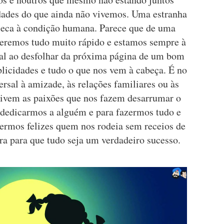
udades do que ainda não vivemos. Uma estranha
nseca à condição humana. Parece que de uma
eremos tudo muito rápido e estamos sempre à
ual ao desfolhar da próxima página de um bom
licidades e tudo o que nos vem à cabeça. É no
rsal à amizade, às relações familiares ou às
ivem as paixões que nos fazem desarrumar o
 dedicarmos a alguém e para fazermos tudo e
zermos felizes quem nos rodeia sem receios de
ra para que tudo seja um verdadeiro sucesso.