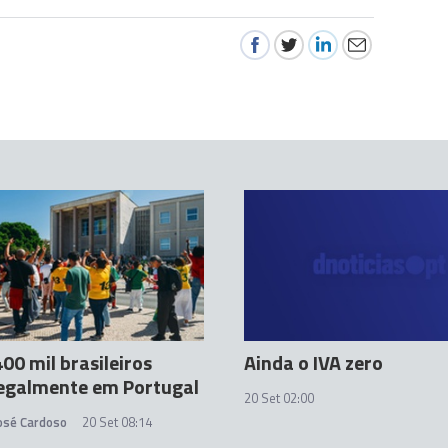
00 mil brasileiros
Ainda o IVA zero
legalmente em Portugal
20 Set 02:00
José Cardoso
20 Set 08:14