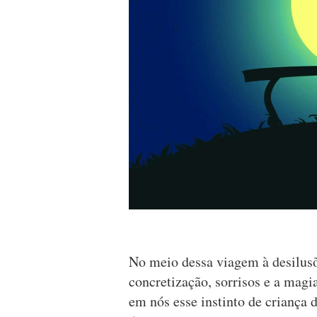
No meio dessa viagem à desilusõ
concretização, sorrisos e a mag
em nós esse instinto de criança 