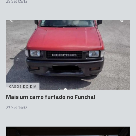
29 Set 09:13
CASOS DO DIA
Mais um carro furtado no Funchal
27 Set 14:32