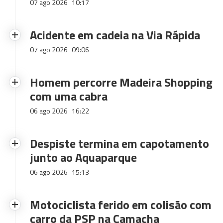
07 ago 2026
10:17
Acidente em cadeia na Via Rápida
07 ago 2026
09:06
Homem percorre Madeira Shopping
com uma cabra
06 ago 2026
16:22
Despiste termina em capotamento
junto ao Aquaparque
06 ago 2026
15:13
Motociclista ferido em colisão com
carro da PSP na Camacha