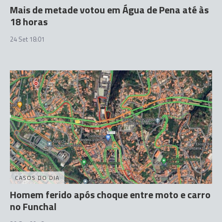
Mais de metade votou em Água de Pena até às
18 horas
24 Set 18:01
CASOS DO DIA
Homem ferido após choque entre moto e carro
no Funchal