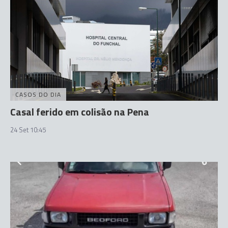
CASOS DO DIA
Casal ferido em colisão na Pena
24 Set 10:45