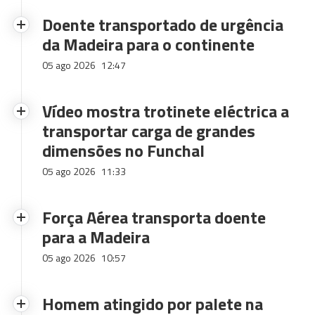
Doente transportado de urgência
da Madeira para o continente
05 ago 2026
12:47
Vídeo mostra trotinete eléctrica a
transportar carga de grandes
dimensões no Funchal
05 ago 2026
11:33
Força Aérea transporta doente
para a Madeira
05 ago 2026
10:57
Homem atingido por palete na