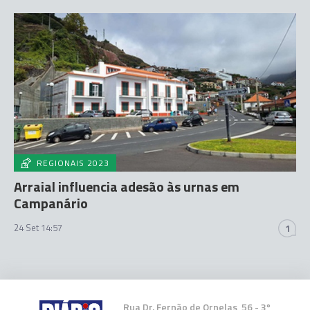
REGIONAIS 2023
Arraial influencia adesão às urnas em
Campanário
24 Set 14:57
1
Rua Dr. Fernão de Ornelas, 56 - 3º