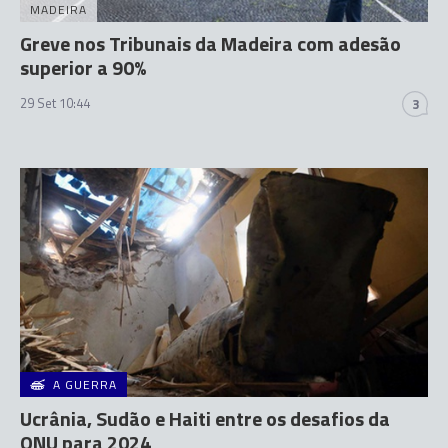
MADEIRA
Greve nos Tribunais da Madeira com adesão
superior a 90%
29 Set 10:44
3
A GUERRA
Ucrânia, Sudão e Haiti entre os desafios da
ONU para 2024