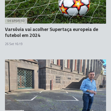
DESPORTO
Varsóvia vai acolher Supertaça europeia de
futebol em 2024
26 Set 16:19