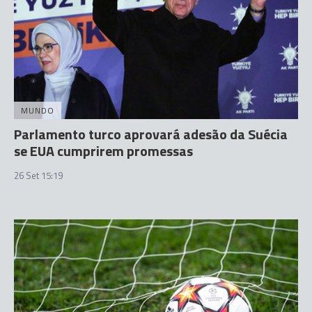
MUNDO
Parlamento turco aprovará adesão da Suécia
se EUA cumprirem promessas
26 Set 15:19