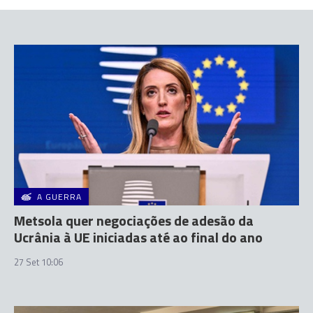
A GUERRA
Metsola quer negociações de adesão da
Ucrânia à UE iniciadas até ao final do ano
27 Set 10:06