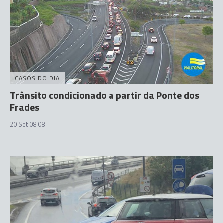
CASOS DO DIA
Trânsito condicionado a partir da Ponte dos
Frades
20 Set 08:08