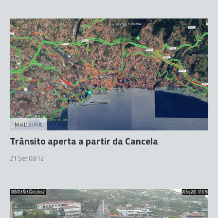
MADEIRA
Trânsito aperta a partir da Cancela
21 Set 08:12