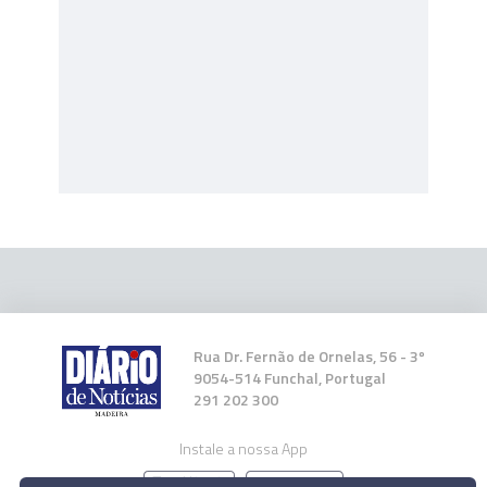
Rua Dr. Fernão de Ornelas, 56 - 3º
9054-514 Funchal, Portugal
291 202 300
Instale a nossa App