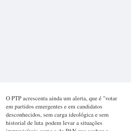
O PTP acrescenta ainda um alerta, que é "votar
em partidos emergentes e em candidatos
desconhecidos, sem carga ideológica e sem
historial de luta podem levar a situações
imprevisíveis como a do PAN que acabou a