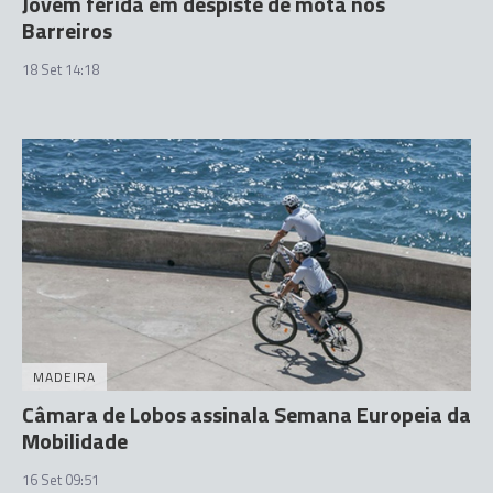
Jovem ferida em despiste de mota nos
Barreiros
18 Set 14:18
MADEIRA
Câmara de Lobos assinala Semana Europeia da
Mobilidade
16 Set 09:51