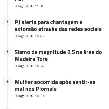
08 ago 2026
11:01
PJ alerta para chantagem e
extorsão através das redes sociais
08 ago 2026
10:47
Sismo de magnitude 2.5 na área do
Madeira Tore
08 ago 2026
10:34
Mulher socorrida após sentir-se
mal nos Piornais
08 ago 2026
10:30