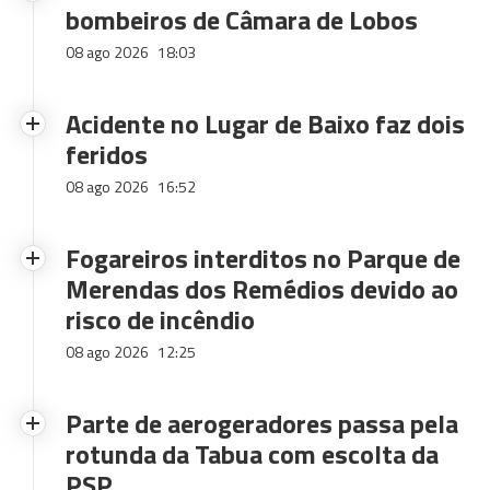
bombeiros de Câmara de Lobos
08 ago 2026
18:03
Acidente no Lugar de Baixo faz dois
feridos
08 ago 2026
16:52
Fogareiros interditos no Parque de
Merendas dos Remédios devido ao
risco de incêndio
08 ago 2026
12:25
Parte de aerogeradores passa pela
rotunda da Tabua com escolta da
PSP