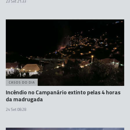
23 Set 21:33
CASOS DO DIA
Incêndio no Campanário extinto pelas 4 horas
da madrugada
24 Set 08:28