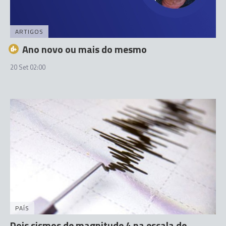
ARTIGOS
Ano novo ou mais do mesmo
20 Set 02:00
PAÍS
Dois sismos de magnitude 4 na escala de