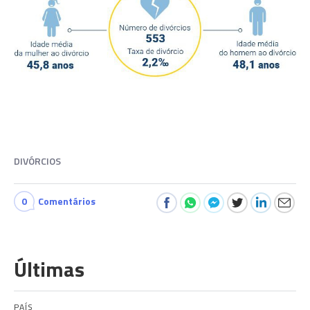
DIVÓRCIOS
0
Comentários
Últimas
PAÍS