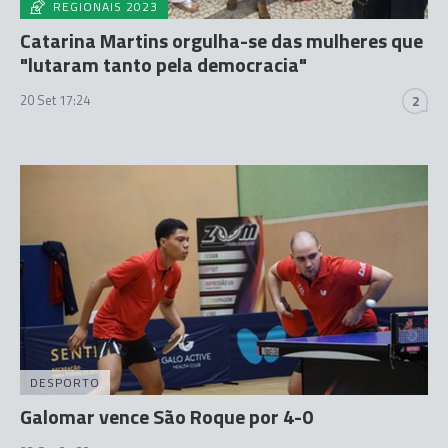
REGIONAIS 2023
Catarina Martins orgulha-se das mulheres que
"lutaram tanto pela democracia"
20 Set 17:24
2
DESPORTO
Galomar vence São Roque por 4-0