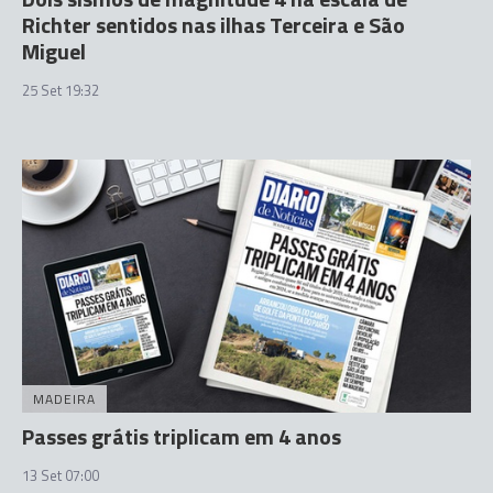
Richter sentidos nas ilhas Terceira e São
Miguel
25 Set 19:32
MADEIRA
Passes grátis triplicam em 4 anos
13 Set 07:00