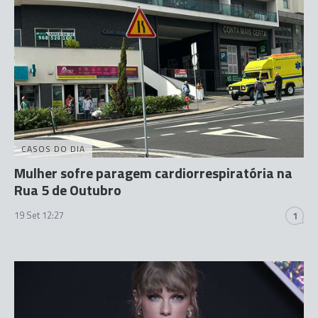
CASOS DO DIA
Mulher sofre paragem cardiorrespiratória na
Rua 5 de Outubro
19 Set 12:27
1