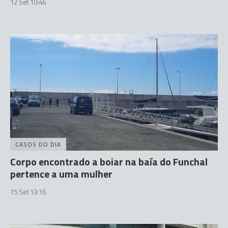
12 Set 10:46
CASOS DO DIA
Corpo encontrado a boiar na baía do Funchal
pertence a uma mulher
15 Set 13:16