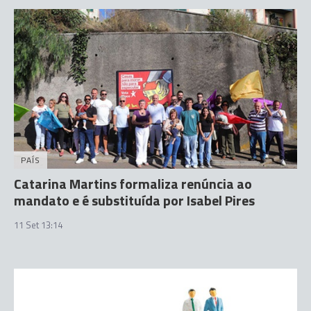
PAÍS
Catarina Martins formaliza renúncia ao
mandato e é substituída por Isabel Pires
11 Set 13:14