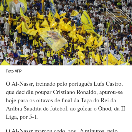
Foto AFP
O Al-Nassr, treinado pelo português Luís Castro,
que decidiu poupar Cristiano Ronaldo, apurou-se
hoje para os oitavos de final da Taça do Rei da
Arábia Saudita de futebol, ao golear o Ohod, da II
Liga, por 5-1.
O Al-Nassr marcou cedo, aos 16 minutos, pelo