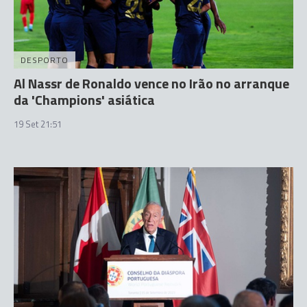
DESPORTO
Al Nassr de Ronaldo vence no Irão no arranque
da 'Champions' asiática
19 Set 21:51