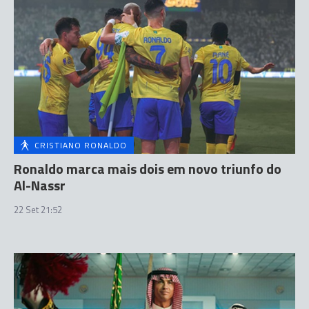
CRISTIANO RONALDO
Ronaldo marca mais dois em novo triunfo do
Al-Nassr
22 Set 21:52