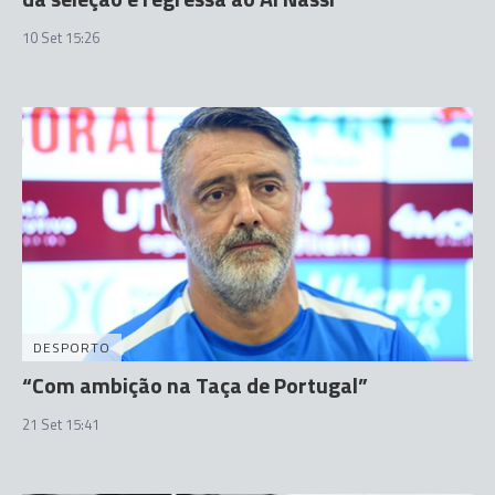
10 Set 15:26
DESPORTO
“Com ambição na Taça de Portugal”
21 Set 15:41