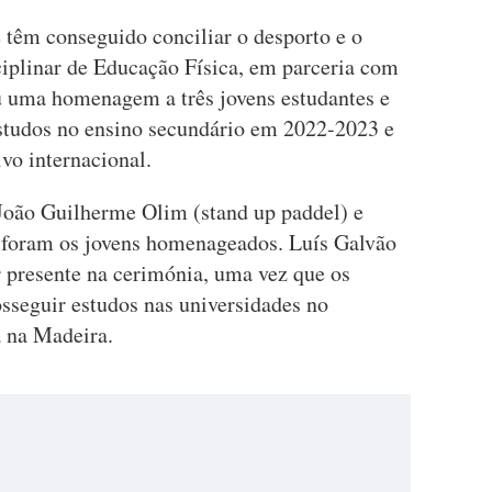
 têm conseguido conciliar o desporto e o
iplinar de Educação Física, em parceria com
 uma homenagem a três jovens estudantes e
estudos no ensino secundário em 2022-2023 e
vo internacional.
João Guilherme Olim (stand up paddel) e
 foram os jovens homenageados. Luís Galvão
ar presente na cerimónia, uma vez que os
osseguir estudos nas universidades no
a na Madeira.