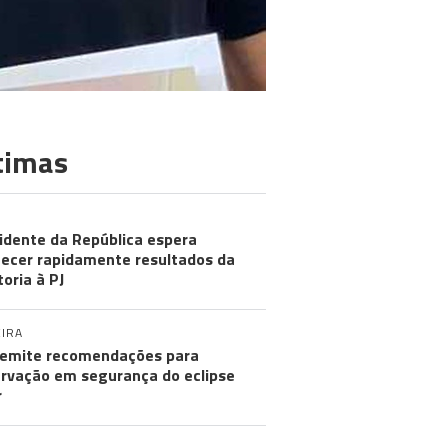
timas
idente da República espera
ecer rapidamente resultados da
toria à PJ
IRA
emite recomendações para
rvação em segurança do eclipse
r