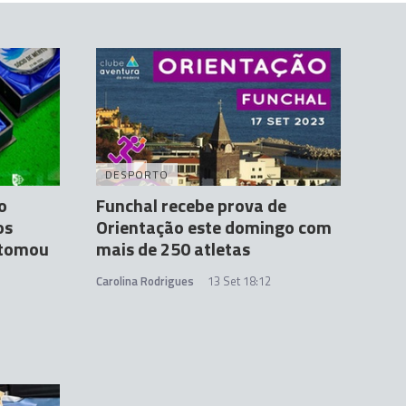
DESPORTO
o
Funchal recebe prova de
os
Orientação este domingo com
 tomou
mais de 250 atletas
Carolina Rodrigues
13 Set 18:12