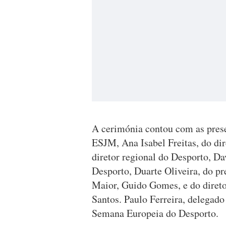
A cerimónia contou com as prese
ESJM, Ana Isabel Freitas, do d
diretor regional do Desporto, D
Desporto, Duarte Oliveira, do pr
Maior, Guido Gomes, e do direto
Santos. Paulo Ferreira, delegado
Semana Europeia do Desporto.