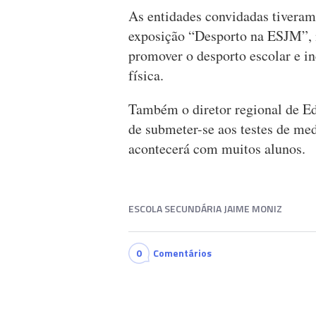
As entidades convidadas tiveram
exposição “Desporto na ESJM”, 
promover o desporto escolar e in
física.
Também o diretor regional de E
de submeter-se aos testes de me
acontecerá com muitos alunos.
ESCOLA SECUNDÁRIA JAIME MONIZ
0
Comentários