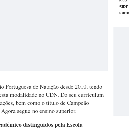
PAÍS
SIRE
comu
ção Portuguesa de Natação desde 2010, tendo
 desta modalidade no CDN. Do seu curriculum
izações, bem como o título de Campeão
 Agora segue no ensino superior.
cadémico distinguidos pela Escola