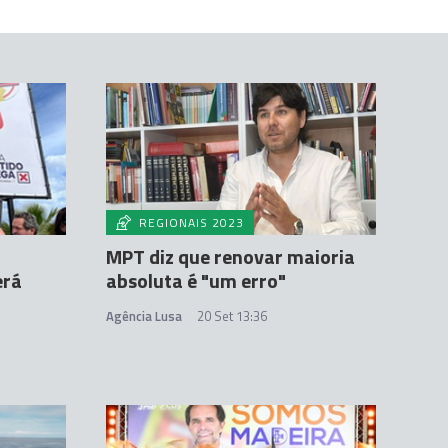
REGIONAIS 2023
MPT diz que renovar maioria
erá
absoluta é "um erro"
Agência Lusa
20 Set 13:36