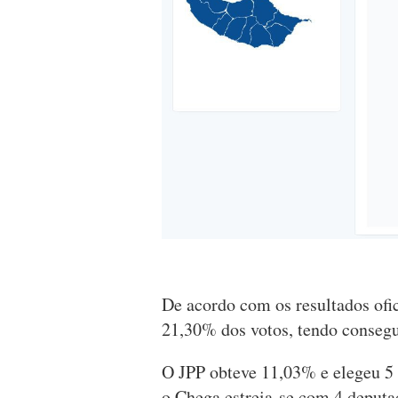
De acordo com os resultados ofi
21,30% dos votos, tendo consegu
O JPP obteve 11,03% e elegeu 5 
o Chega estreia-se com 4 deputa