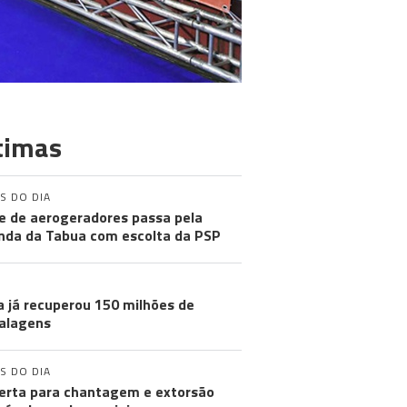
timas
S DO DIA
e de aerogeradores passa pela
nda da Tabua com escolta da PSP
a já recuperou 150 milhões de
alagens
S DO DIA
lerta para chantagem e extorsão