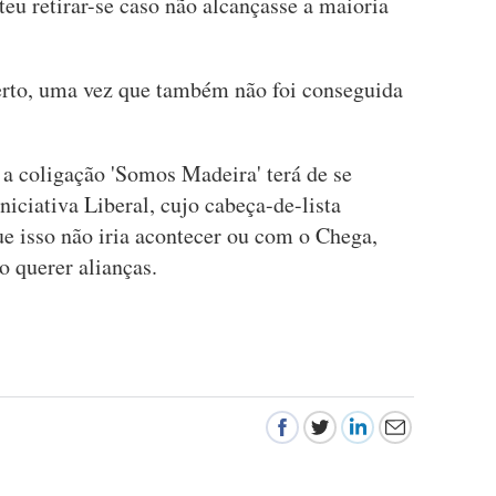
u retirar-se caso não alcançasse a maioria
erto, uma vez que também não foi conseguida
 a coligação 'Somos Madeira' terá de se
iciativa Liberal, cujo cabeça-de-lista
ue isso não iria acontecer ou com o Chega,
 querer alianças.