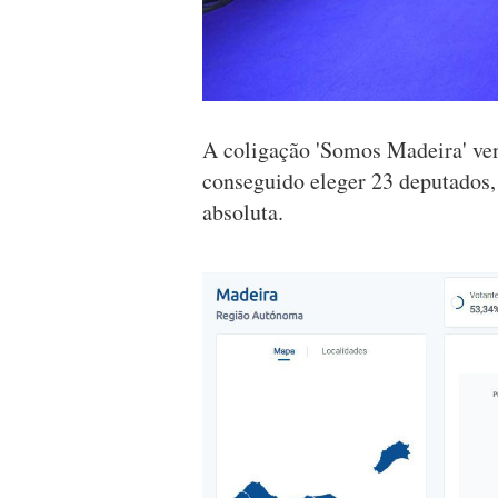
A coligação 'Somos Madeira' ven
conseguido eleger 23 deputados,
absoluta.