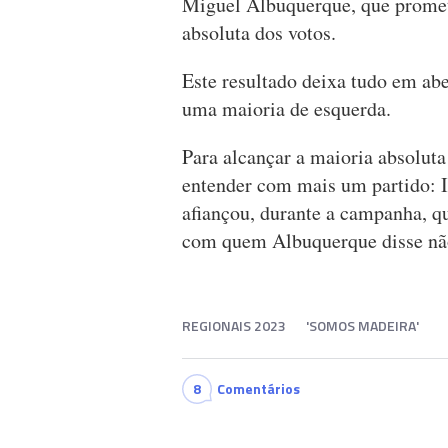
Miguel Albuquerque, que promete
absoluta dos votos.
Este resultado deixa tudo em ab
uma maioria de esquerda.
Para alcançar a maioria absoluta
entender com mais um partido: In
afiançou, durante a campanha, q
com quem Albuquerque disse não
REGIONAIS 2023
'SOMOS MADEIRA'
8
Comentários