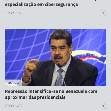
especialização em cibersegurança
18 Set 12:50
1
MUNDO
Repressão intensifica-se na Venezuela com
aproximar das presidenciais
20 Set 14:32
3