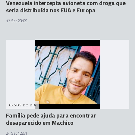
Venezuela intercepta avioneta com droga que
seria distribuída nos EUA e Europa
17 Set 23:09
CASOS DO DIA
Família pede ajuda para encontrar
desaparecido em Machico
24 Set 12:51