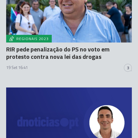
REGIONAIS 2023
RIR pede penalização do PS no voto em
protesto contra nova lei das drogas
19 Set 16:41
3