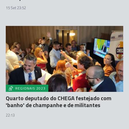
15 Set 23:52
REGIONAIS 2023
Quarto deputado do CHEGA festejado com
'banho' de champanhe e de militantes
22:13