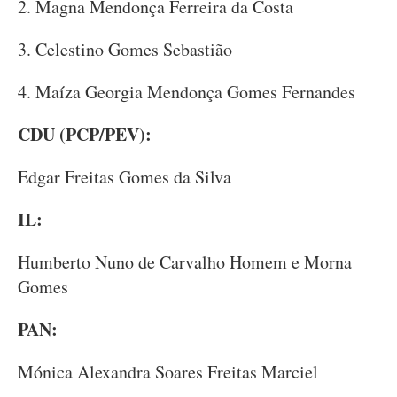
2. Magna Mendonça Ferreira da Costa
3. Celestino Gomes Sebastião
4. Maíza Georgia Mendonça Gomes Fernandes
CDU (PCP/PEV):
Edgar Freitas Gomes da Silva
IL:
Humberto Nuno de Carvalho Homem e Morna
Gomes
PAN:
Mónica Alexandra Soares Freitas Marciel