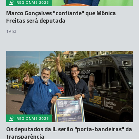
REGIONAIS 2023
Marco Gonçalves "confiante" que Mónica
Freitas será deputada
19:50
REGIONAIS 2023
Os deputados da IL serão "porta-bandeiras" da
transparência