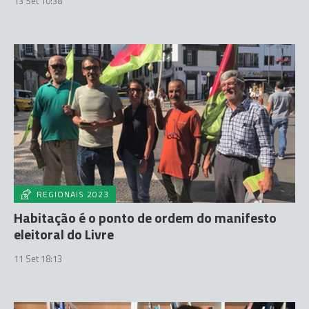
13 Set 10:38
REGIONAIS 2023
Habitação é o ponto de ordem do manifesto
eleitoral do Livre
11 Set 18:13