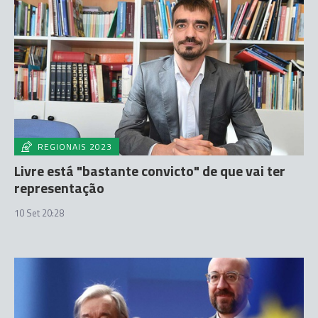
REGIONAIS 2023
Livre está "bastante convicto" de que vai ter
representação
10 Set 20:28