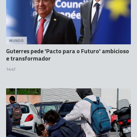
MUNDO
Guterres pede 'Pacto para o Futuro' ambicioso
e transformador
14:47