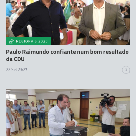
REGIONAIS 2023
Paulo Raimundo confiante num bom resultado
da CDU
22 Set 23:27
2