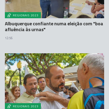
REGIONAIS 2023
Albuquerque confiante numa eleição com "boa
afluência às urnas"
12:56
REGIONAIS 2023