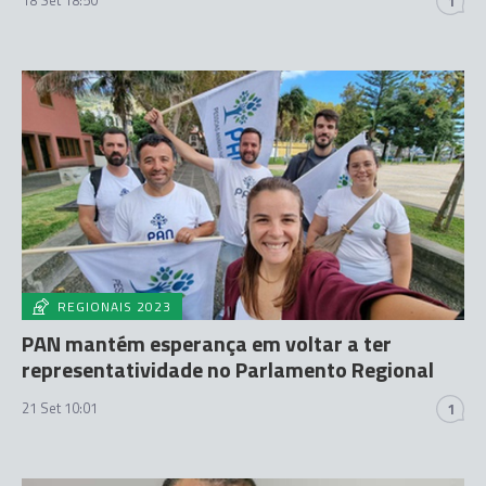
18 Set 18:50
1
REGIONAIS 2023
PAN mantém esperança em voltar a ter
representatividade no Parlamento Regional
21 Set 10:01
1