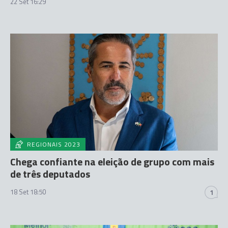
22 Set 16:29
REGIONAIS 2023
Chega confiante na eleição de grupo com mais
de três deputados
18 Set 18:50
1