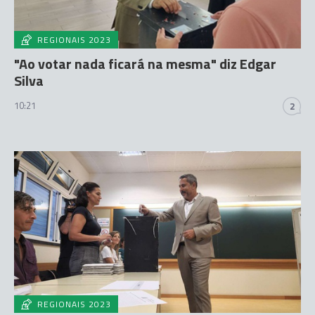
REGIONAIS 2023
"Ao votar nada ficará na mesma" diz Edgar
Silva
10:21
2
REGIONAIS 2023