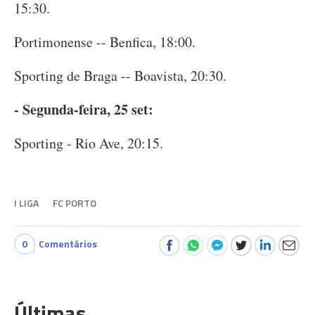
15:30.
Portimonense -- Benfica, 18:00.
Sporting de Braga -- Boavista, 20:30.
- Segunda-feira, 25 set:
Sporting - Rio Ave, 20:15.
I LIGA
FC PORTO
0
Comentários
Últimas