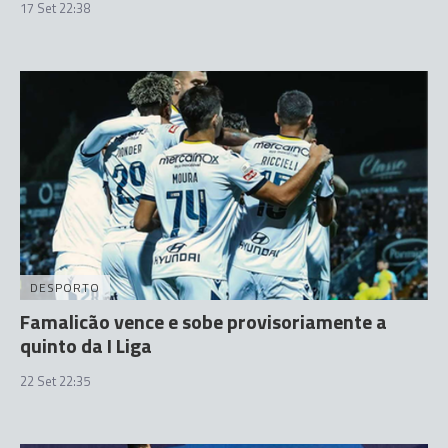
17 Set 22:38
DESPORTO
Famalicão vence e sobe provisoriamente a
quinto da I Liga
22 Set 22:35