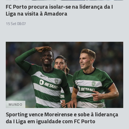
FC Porto procura isolar-se na liderança da I
Liga na visita à Amadora
15 Set 08:07
MUNDO
Sporting vence Moreirense e sobe à liderança
da I Liga em igualdade com FC Porto