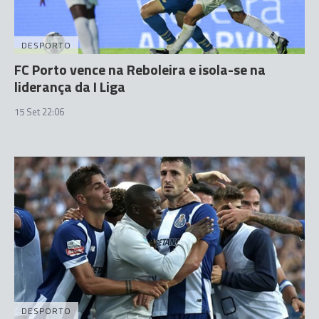
DESPORTO
FC Porto vence na Reboleira e isola-se na
liderança da I Liga
15 Set 22:06
DESPORTO