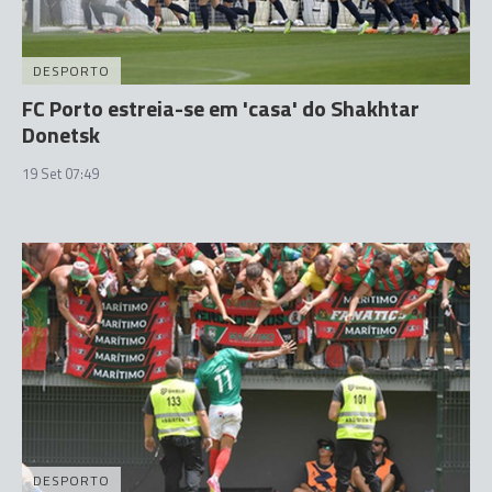
DESPORTO
FC Porto estreia-se em 'casa' do Shakhtar
Donetsk
19 Set 07:49
DESPORTO