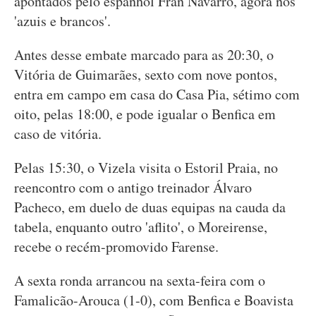
apontados pelo espanhol Fran Navarro, agora nos
'azuis e brancos'.
Antes desse embate marcado para as 20:30, o
Vitória de Guimarães, sexto com nove pontos,
entra em campo em casa do Casa Pia, sétimo com
oito, pelas 18:00, e pode igualar o Benfica em
caso de vitória.
Pelas 15:30, o Vizela visita o Estoril Praia, no
reencontro com o antigo treinador Álvaro
Pacheco, em duelo de duas equipas na cauda da
tabela, enquanto outro 'aflito', o Moreirense,
recebe o recém-promovido Farense.
A sexta ronda arrancou na sexta-feira com o
Famalicão-Arouca (1-0), com Benfica e Boavista