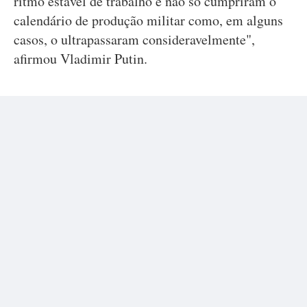
ritmo estável de trabalho e não só cumpriram o
calendário de produção militar como, em alguns
casos, o ultrapassaram consideravelmente",
afirmou Vladimir Putin.