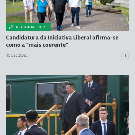
REGIONAIS 2023
Candidatura da Iniciativa Liberal afirma-se
como a "mais coerente"
19 Set 20:45
1