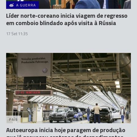
A GUERRA
Líder norte-coreano inicia viagem de regresso
em comboio blindado após visita à Rússia
17 Set 11:35
PAÍS
Autoeuropa inicia hoje paragem de produção