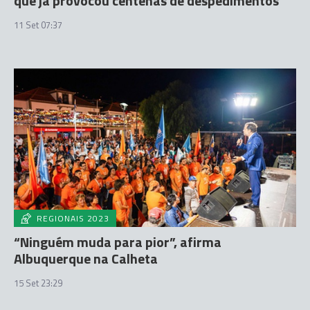
que já provocou centenas de despedimentos
11 Set 07:37
REGIONAIS 2023
“Ninguém muda para pior”, afirma
Albuquerque na Calheta
15 Set 23:29