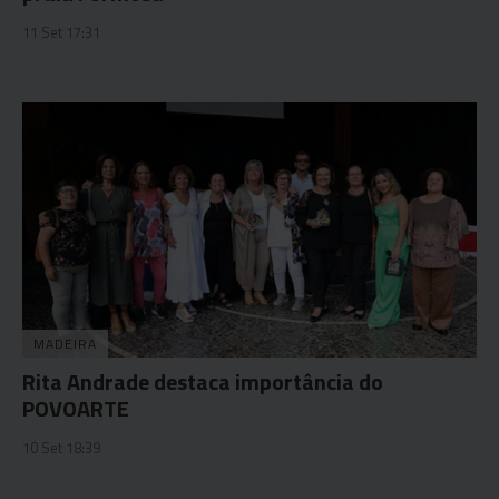
11 Set 17:31
MADEIRA
Rita Andrade destaca importância do
POVOARTE
10 Set 18:39