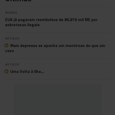
MUNDO
EUA já pagaram reembolsos de 86,816 mil ME por
sobretaxas ilegais
ARTIGOS
Mais depressa se apanha um mentiroso do que um
coxo
ARTIGOS
Uma Volta à Ilha…