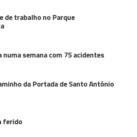
 de trabalho no Parque
la
a numa semana com 75 acidentes
aminho da Portada de Santo António
 ferido