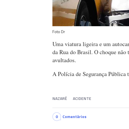
Foto Dr
Uma viatura ligeira e um autoca
da Rua do Brasil. O choque não t
avultados.
A Polícia de Segurança Pública 
NAZARÉ
ACIDENTE
0
Comentários