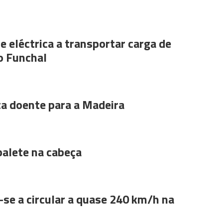
e eléctrica a transportar carga de
o Funchal
ta doente para a Madeira
alete na cabeça
se a circular a quase 240 km/h na