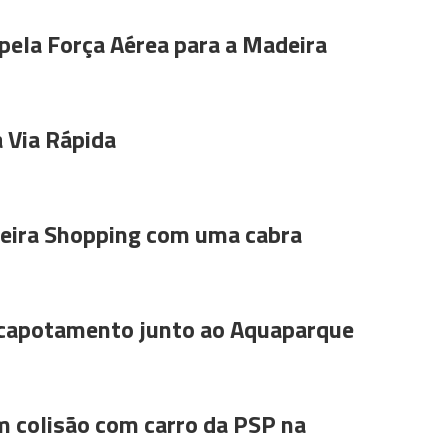
pela Força Aérea para a Madeira
 Via Rápida
ira Shopping com uma cabra
 capotamento junto ao Aquaparque
m colisão com carro da PSP na