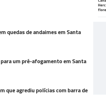
Cana
Herc
flor
 em quedas de andaimes em Santa
para um pré-afogamento em Santa
m que agrediu polícias com barra de