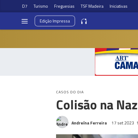
D7
Turismo
Freguesias
TSF Madeira
Iniciativas
Edição
Impressa
CASOS DO DIA
Colisão na Naz
Andreína Ferreira
17 set 2023