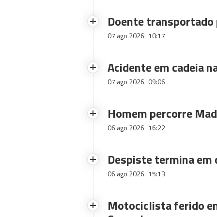
Doente transportado 
07 ago 2026
10:17
Acidente em cadeia na
07 ago 2026
09:06
Homem percorre Made
06 ago 2026
16:22
Despiste termina em
06 ago 2026
15:13
Motociclista ferido e