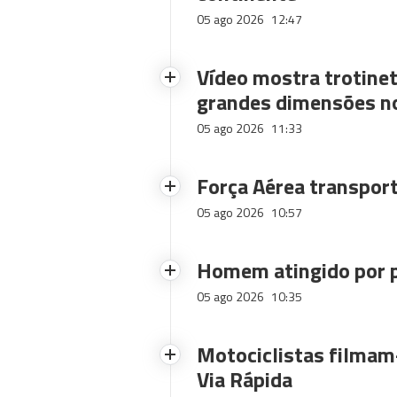
05 ago 2026
12:47
Vídeo mostra trotinet
grandes dimensões n
05 ago 2026
11:33
Força Aérea transpor
05 ago 2026
10:57
Homem atingido por p
05 ago 2026
10:35
Motociclistas filmam-
Via Rápida