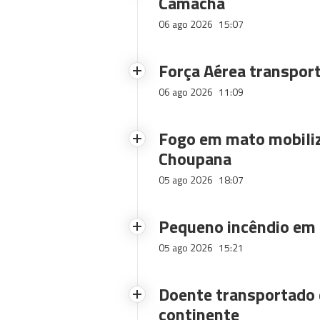
Camacha
06 ago 2026
15:07
Força Aérea transpor
06 ago 2026
11:09
Fogo em mato mobiliz
Choupana
05 ago 2026
18:07
Pequeno incêndio em
05 ago 2026
15:21
Doente transportado 
continente