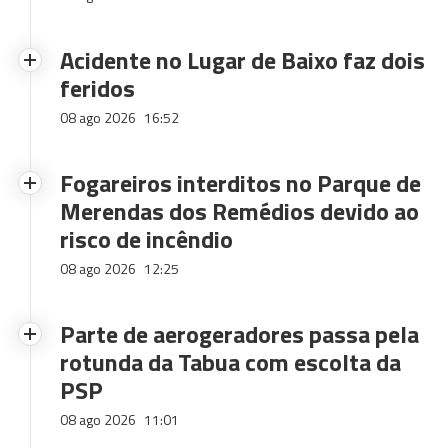
Acidente no Lugar de Baixo faz dois
feridos
08 ago 2026
16:52
Fogareiros interditos no Parque de
Merendas dos Remédios devido ao
risco de incêndio
08 ago 2026
12:25
Parte de aerogeradores passa pela
rotunda da Tabua com escolta da
PSP
08 ago 2026
11:01