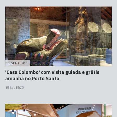
5 SENTIDOS
'Casa Colombo' com visita guiada e grátis
amanhã no Porto Santo
15 Set 15:20