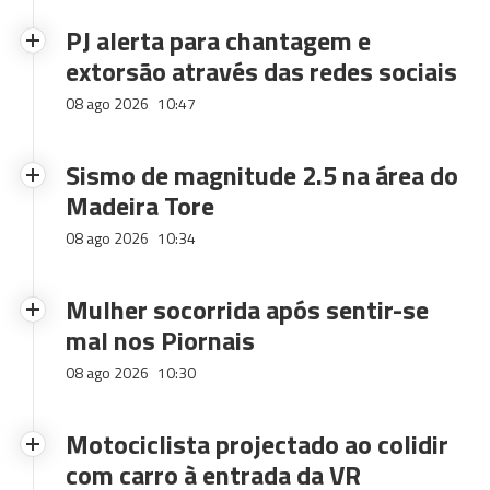
PJ alerta para chantagem e
extorsão através das redes sociais
08 ago 2026
10:47
Sismo de magnitude 2.5 na área do
Madeira Tore
08 ago 2026
10:34
Mulher socorrida após sentir-se
mal nos Piornais
08 ago 2026
10:30
Motociclista projectado ao colidir
com carro à entrada da VR