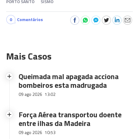
PORTO SANTO
SISMO
0
Comentários
Mais Casos
Queimada mal apagada acciona
bombeiros esta madrugada
09 ago 2026
13:02
Força Aérea transportou doente
entre ilhas da Madeira
09 ago 2026
10:53