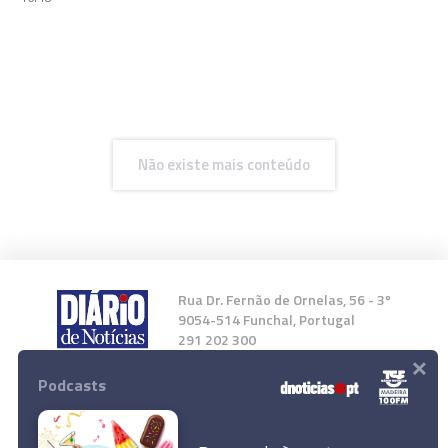
Não existe mais conteúdo
Rua Dr. Fernão de Ornelas, 56 - 3º
9054-514 Funchal, Portugal
291 202 300
×
Podcasts
Instale a nossa App