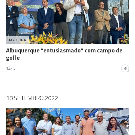
MADEIRA
Albuquerque “entusiasmado” com campo de
golfe
12:45
6
18 SETEMBRO 2022