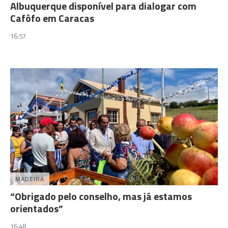
Albuquerque disponível para dialogar com
Cafôfo em Caracas
16:57
MADEIRA
“Obrigado pelo conselho, mas já estamos
orientados”
16:48