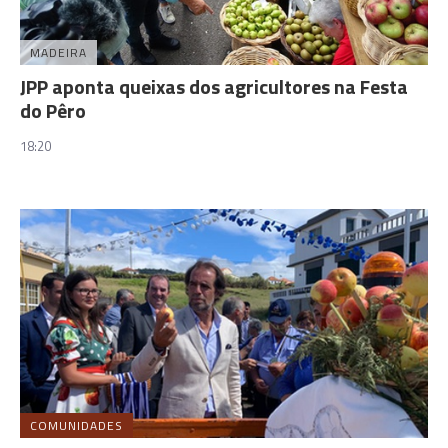
MADEIRA
JPP aponta queixas dos agricultores na Festa
do Pêro
18:20
COMUNIDADES