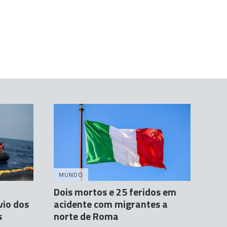
MUNDO
Dois mortos e 25 feridos em
vio dos
acidente com migrantes a
s
norte de Roma