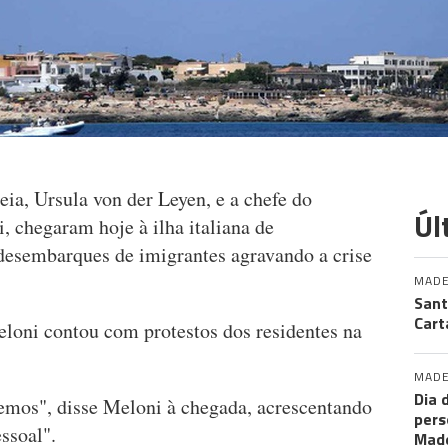
ia, Ursula von der Leyen, e a chefe do
Úl
, chegaram hoje à ilha italiana de
esembarques de imigrantes agravando a crise
MADE
Sant
Cart
loni contou com protestos dos residentes na
MADE
Dia 
emos", disse Meloni à chegada, acrescentando
pers
ssoal".
Made