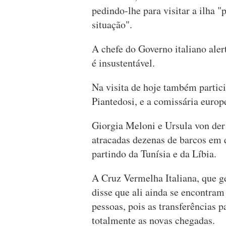
pedindo-lhe para visitar a ilha 
situação".
A chefe do Governo italiano aler
é insustentável.
Na visita de hoje também partici
Piantedosi, e a comissária europ
Giorgia Meloni e Ursula von der 
atracadas dezenas de barcos em 
partindo da Tunísia e da Líbia.
A Cruz Vermelha Italiana, que g
disse que ali ainda se encontra
pessoas, pois as transferências 
totalmente as novas chegadas.