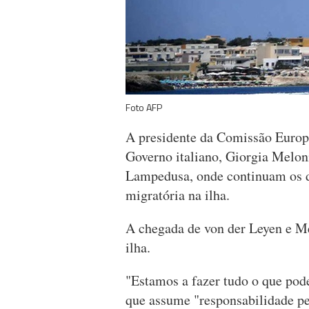
Foto AFP
A presidente da Comissão Europe
Governo italiano, Giorgia Meloni
Lampedusa, onde continuam os d
migratória na ilha.
A chegada de von der Leyen e Me
ilha.
"Estamos a fazer tudo o que pod
que assume "responsabilidade pe