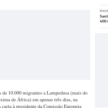
MADE
Sant
400 
s de 10.000 migrantes a Lampedusa (mais do
xima de África) em apenas três dias, na
a carta à presidente da Comissão Europeia