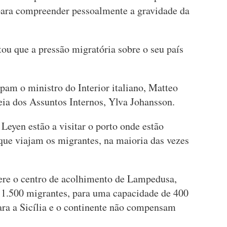
"para compreender pessoalmente a gravidade da
tou que a pressão migratória sobre o seu país
pam o ministro do Interior italiano, Matteo
eia dos Assuntos Internos, Ylva Johansson.
Leyen estão a visitar o porto onde estão
que viajam os migrantes, na maioria das vezes
ere o centro de acolhimento de Lampedusa,
m 1.500 migrantes, para uma capacidade de 400
para a Sicília e o continente não compensam