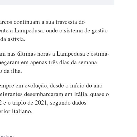
rcos continuam a sua travessia do
nte a Lampedusa, onde o sistema de gestão
da asfixia.
am nas últimas horas a Lampedusa e estima-
hegaram em apenas três dias da semana
 da ilha.
empre em evolução, desde o início do ano
migrantes desembarcaram em Itália, quase o
e o triplo de 2021, segundo dados
rior italiano.
RATÓRIA