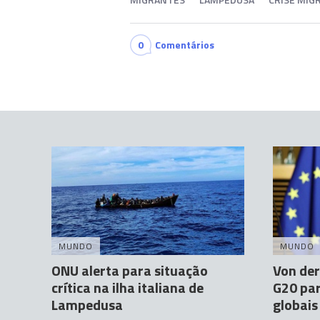
0
Comentários
MUNDO
MUNDO
ONU alerta para situação
Von der
crítica na ilha italiana de
G20 par
Lampedusa
globais