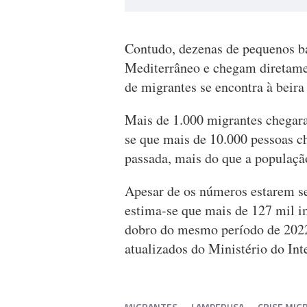
Contudo, dezenas de pequenos ba
Mediterrâneo e chegam diretame
de migrantes se encontra à beira 
Mais de 1.000 migrantes chegar
se que mais de 10.000 pessoas c
passada, mais do que a população
Apesar de os números estarem s
estima-se que mais de 127 mil i
dobro do mesmo período de 2022 
atualizados do Ministério do Inte
MIGRANTES
LAMPEDUSA
CRISE MIG