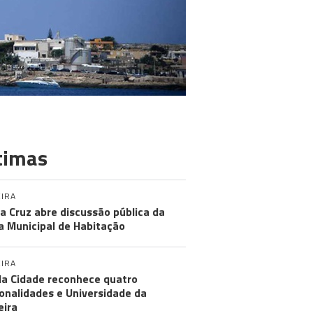
timas
IRA
a Cruz abre discussão pública da
a Municipal de Habitação
IRA
da Cidade reconhece quatro
onalidades e Universidade da
ira