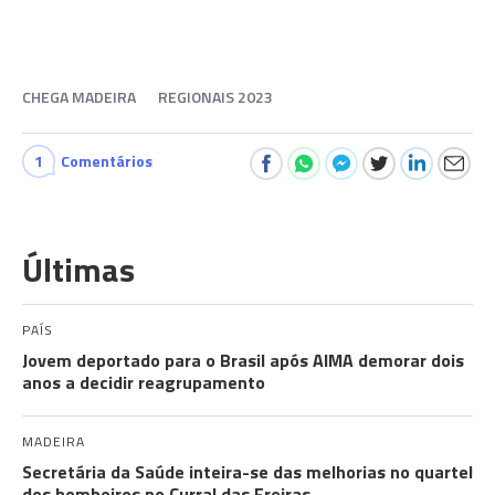
CHEGA MADEIRA
REGIONAIS 2023
1
Comentários
Últimas
PAÍS
Jovem deportado para o Brasil após AIMA demorar dois
anos a decidir reagrupamento
MADEIRA
Secretária da Saúde inteira-se das melhorias no quartel
dos bombeiros no Curral das Freiras