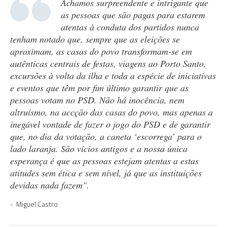
Achamos surpreendente e intrigante que
as pessoas que são pagas para estarem
atentas à conduta dos partidos nunca
tenham notado que, sempre que as eleições se
aproximam, as casas do povo transformam-se em
autênticas centrais de festas, viagens ao Porto Santo,
excursões à volta da ilha e toda a espécie de iniciativas
e eventos que têm por fim último garantir que as
pessoas votam no PSD. Não há inocência, nem
altruísmo, na accção das casas do povo, mas apenas a
inegável vontade de fazer o jogo do PSD e de garantir
que, no dia da votação, a caneta ‘escorrega’ para o
lado laranja. São vícios antigos e a nossa única
esperança é que as pessoas estejam atentas a estas
atitudes sem ética e sem nível, já que as instituições
devidas nada fazem".
Miguel Castro