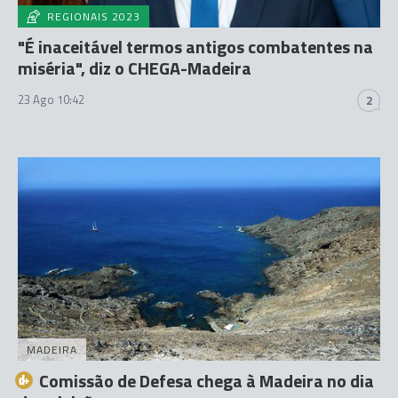
REGIONAIS 2023
"É inaceitável termos antigos combatentes na
miséria", diz o CHEGA-Madeira
23 Ago 10:42
2
MADEIRA
Comissão de Defesa chega à Madeira no dia