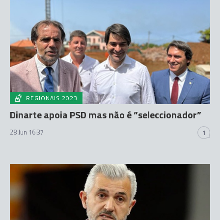
REGIONAIS 2023
Dinarte apoia PSD mas não é ”seleccionador”
28 Jun 16:37
1