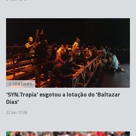
5 SENTIDOS
‘SYN.Tropia’ esgotou a lotação do 'Baltazar
Dias'
22 Jun 17:38