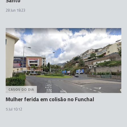
Santo
28 Jun 18:23
CASOS DO DIA
Mulher ferida em colisão no Funchal
5 Jul 10:12