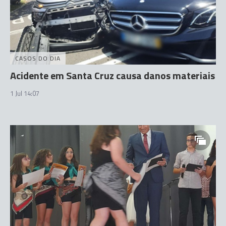
CASOS DO DIA
Acidente em Santa Cruz causa danos materiais
1 Jul 14:07