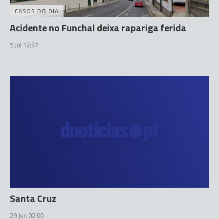
CASOS DO DIA
Acidente no Funchal deixa rapariga ferida
5 Jul 12:37
Santa Cruz
29 Jun 02:00