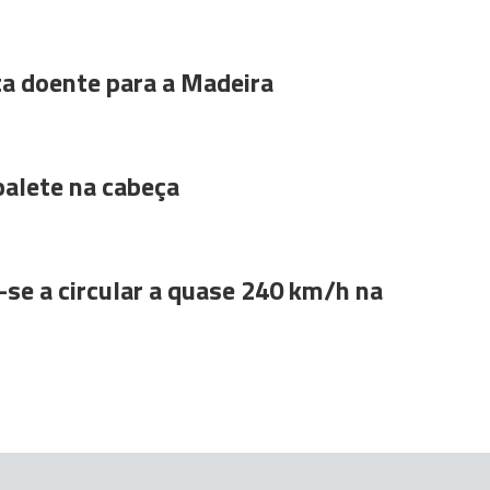
ta doente para a Madeira
alete na cabeça
se a circular a quase 240 km/h na