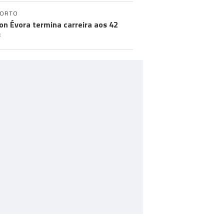
PORTO
on Évora termina carreira aos 42
s