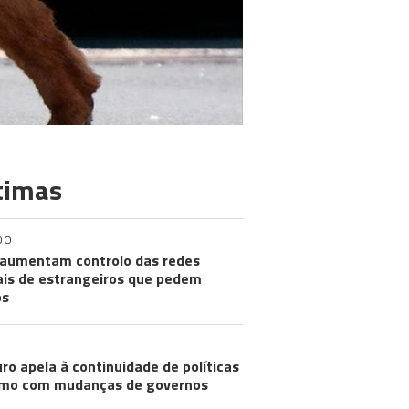
timas
DO
aumentam controlo das redes
ais de estrangeiros que pedem
os
ro apela à continuidade de políticas
mo com mudanças de governos