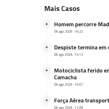
Mais Casos
Homem percorre Made
06 ago 2026
16:22
Despiste termina em
06 ago 2026
15:13
Motociclista ferido e
Camacha
06 ago 2026
15:07
Força Aérea transpor
06 ago 2026
11:09