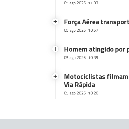
05 ago 2026
11:33
Força Aérea transpor
05 ago 2026
10:57
Homem atingido por p
05 ago 2026
10:35
Motociclistas filmam-
Via Rápida
05 ago 2026
10:20