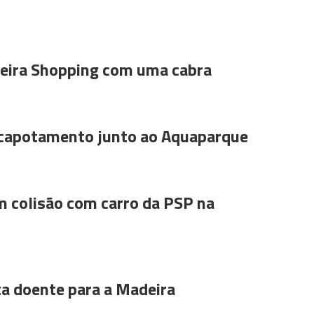
ira Shopping com uma cabra
 capotamento junto ao Aquaparque
m colisão com carro da PSP na
ta doente para a Madeira