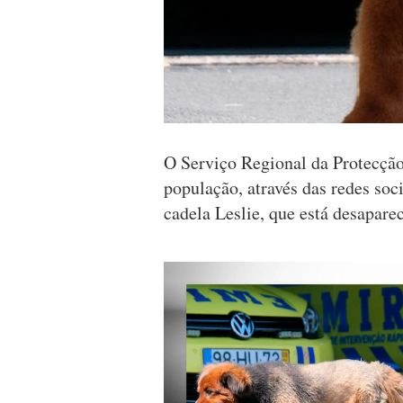
O Serviço Regional da Protecção
população, através das redes soci
cadela Leslie, que está desapare