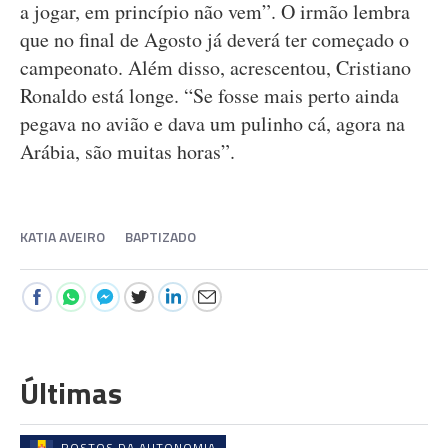
a jogar, em princípio não vem”. O irmão lembra
que no final de Agosto já deverá ter começado o
campeonato. Além disso, acrescentou, Cristiano
Ronaldo está longe. “Se fosse mais perto ainda
pegava no avião e dava um pulinho cá, agora na
Arábia, são muitas horas”.
KATIA AVEIRO
BAPTIZADO
Últimas
ROSTOS DA AUTONOMIA