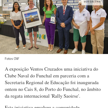
VER GALERIA
Fotos CNF
A exposição Ventos Cruzados uma iniciativa do
Clube Naval do Funchal em parceria com a
Secretaria Regional de Educação foi inaugurada
ontem no Cais 8, do Porto do Funchal, no âmbito
da regata internacional 'Rally Saoirse'.
Esta iniciativa envolveu a comunidade