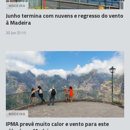
MADEIRA
Junho termina com nuvens e regresso do vento
à Madeira
30 Jun 07:15
MADEIRA
IPMA prevê muito calor e vento para este