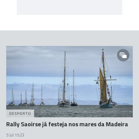
DESPORTO
Rally Saoirse já festeja nos mares da Madeira
5 Jul 15:23