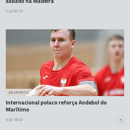
sábado na Madeira
1 Jul 07:15
DESPORTO
Internacional polaco reforça Andebol do
Marítimo
5 Jul 16:43
1