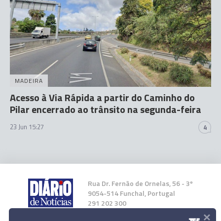
MADEIRA
Acesso à Via Rápida a partir do Caminho do
Pilar encerrado ao trânsito na segunda-feira
23 Jun 15:27
4
Rua Dr. Fernão de Ornelas, 56 - 3º
9054-514 Funchal, Portugal
291 202 300
×