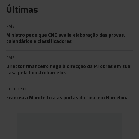
Últimas
PAÍS
Ministro pede que CNE avalie elaboração das provas,
calendários e classificadores
PAÍS
Director financeiro nega à direcção da PJ obras em sua
casa pela Construbarcelos
DESPORTO
Francisca Marote fica às portas da final em Barcelona