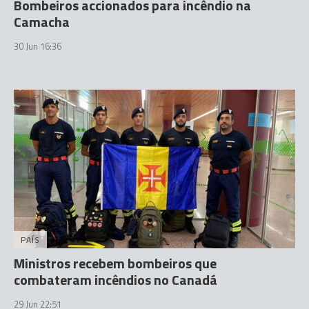
Bombeiros accionados para incêndio na
Camacha
30 Jun 16:36
PAÍS
Ministros recebem bombeiros que
combateram incêndios no Canadá
29 Jun 22:51