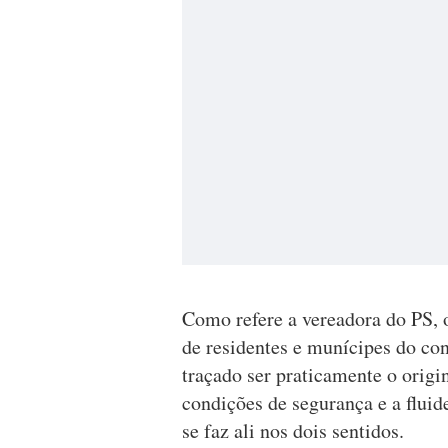
Como refere a vereadora do PS,
de residentes e munícipes do con
traçado ser praticamente o origi
condições de segurança e a fluid
se faz ali nos dois sentidos.