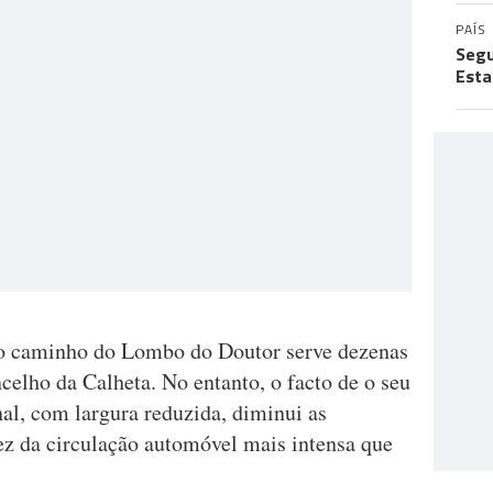
PAÍS
Segu
Esta
 o caminho do Lombo do Doutor serve dezenas
celho da Calheta. No entanto, o facto de o seu
nal, com largura reduzida, diminui as
ez da circulação automóvel mais intensa que