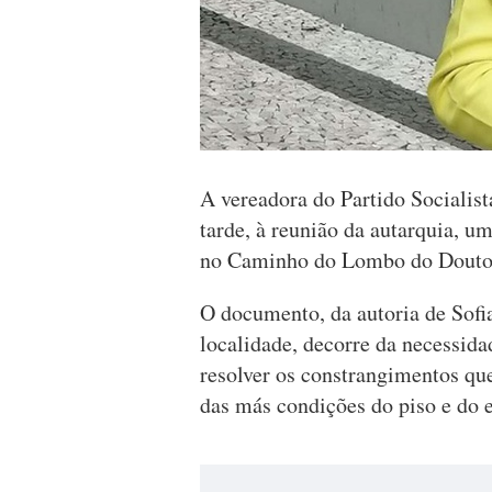
A vereadora do Partido Socialis
tarde, à reunião da autarquia, u
no Caminho do Lombo do Douto
O documento, da autoria de Sofia
localidade, decorre da necessid
resolver os constrangimentos que
das más condições do piso e do e