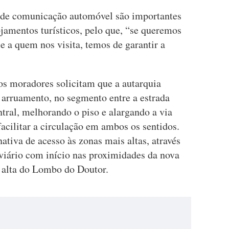
as de comunicação automóvel são importantes
ojamentos turísticos, pelo que, “se queremos
e a quem nos visita, temos de garantir a
 os moradores solicitam que a autarquia
 arruamento, no segmento entre a estrada
tral, melhorando o piso e alargando a via
facilitar a circulação em ambos os sentidos.
tiva de acesso às zonas mais altas, através
viário com início nas proximidades da nova
 alta do Lombo do Doutor.