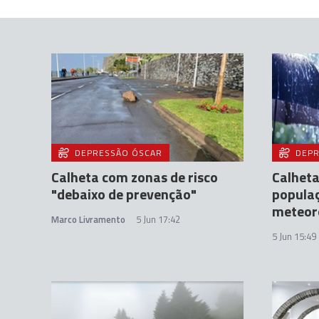
DEPRESSÃO ÓSCAR
DEPR
Calheta com zonas de risco
Calheta
"debaixo de prevenção"
populaç
meteor
Marco Livramento
5 Jun 17:42
5 Jun 15:49