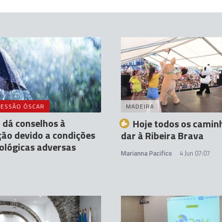
ESSÃO ÓSCAR
MADEIRA
 dá conselhos à
Hoje todos os camin
ão devido a condições
dar à Ribeira Brava
ológicas adversas
Marianna Pacifico
4 Jun 07:07