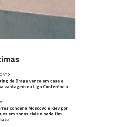
timas
PORTO
ting de Braga vence em casa e
a vantagem na Liga Conferência
DO
rres condena Moscovo e Kiev por
ues em zonas civis e pede fim
iato