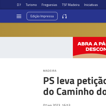
D7
Turismo
Freguesias
TSF Madeira
Iniciativas
Edição
Impressa
MADEIRA
PS leva petiçã
do Caminho d
07 jun 2023
16:53