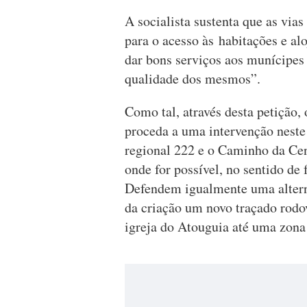
A socialista sustenta que as vi
para o acesso às habitações e al
dar bons serviços aos munícipes 
qualidade dos mesmos”.
Como tal, através desta petição,
proceda a uma intervenção neste
regional 222 e o Caminho da Cen
onde for possível, no sentido de 
Defendem igualmente uma alterna
da criação um novo traçado rodo
igreja do Atouguia até uma zona