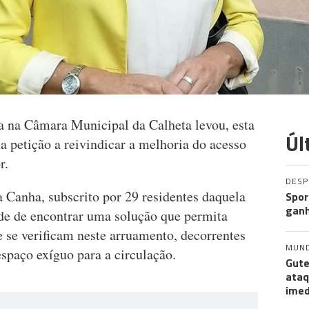
ta na Câmara Municipal da Calheta levou, esta
Úl
ma petição a reivindicar a melhoria do acesso
r.
DES
 Canha, subscrito por 29 residentes daquela
Spor
ganh
ade de encontrar uma solução que permita
 se verificam neste arruamento, decorrentes
MUN
spaço exíguo para a circulação.
Gute
ataq
imed