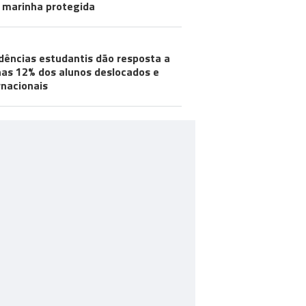
 marinha protegida
dências estudantis dão resposta a
as 12% dos alunos deslocados e
rnacionais