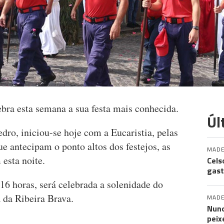
bra esta semana a sua festa mais conhecida.
Úl
ro, iniciou-se hoje com a Eucaristia, pelas
ue antecipam o ponto altos dos festejos, as
MADE
esta noite.
Cels
gast
 16 horas, será celebrada a solenidade do
 da Ribeira Brava.
MADE
Nuno
peix