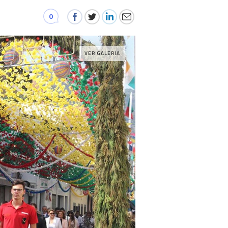
0
VER GALERIA