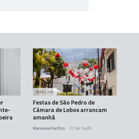
MADEIRA
er
Festas de São Pedro de
nte-
Câmara de Lobos arrancam
beira
amanhã
Marianna Pacifico
27 Jun 14:39