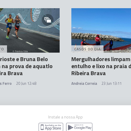
TO
CASOS DO DIA
rioste e Bruna Belo
Mergulhadores limpam
 na prova de aquatlo
entulho e lixo na praia 
ira Brava
Ribeira Brava
s Ferro
20 Jun 12:48
Andreia Correia
23 Jun 13:11
Instale a nossa App