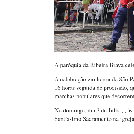
A paróquia da Ribeira Brava cele
A celebração em honra de São Ped
16 horas seguida de procissão, q
marchas populares que decorrem 
No domingo, dia 2 de Julho, , às
Santíssimo Sacramento na igreja