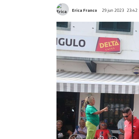
Erica Franco
29 jun 2023
23:42