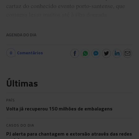
cartaz do conhecido evento porto-santense, que
costuma levar muitos até à ilha dourada.
AGENDA DO DIA
0
Comentários
Últimas
PAÍS
Volta já recuperou 150 milhões de embalagens
CASOS DO DIA
PJ alerta para chantagem e extorsão através das redes