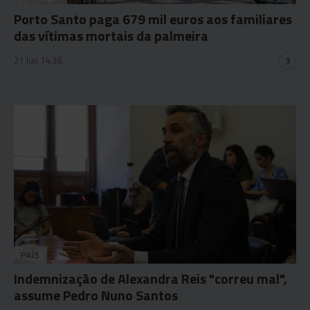
Porto Santo paga 679 mil euros aos familiares
das vítimas mortais da palmeira
21 Jun 14:36
3
PAÍS
Indemnização de Alexandra Reis "correu mal",
assume Pedro Nuno Santos