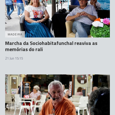
MADEIRA
Marcha da Sociohabitafunchal reaviva as
memórias do rali
21 Jun 15:15