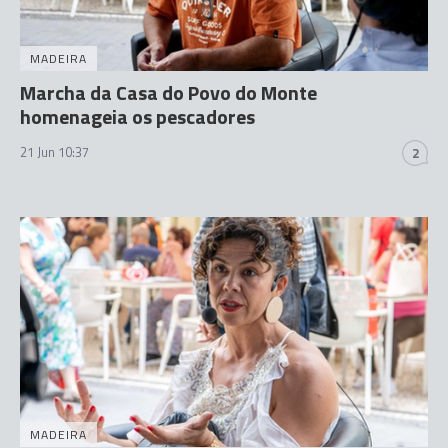
MADEIRA
Marcha da Casa do Povo do Monte
homenageia os pescadores
21 Jun 10:37
2
MADEIRA