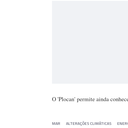
O 'Plocan' permite ainda conhec
MAR
ALTERAÇÕES CLIMÁTICAS
ENERG