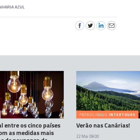
NHARIA AZUL
PATROCINADO
INTERTOURS
l entre os cinco países
Verão nas Canárias!
com as medidas mais
22 Mai 08:00