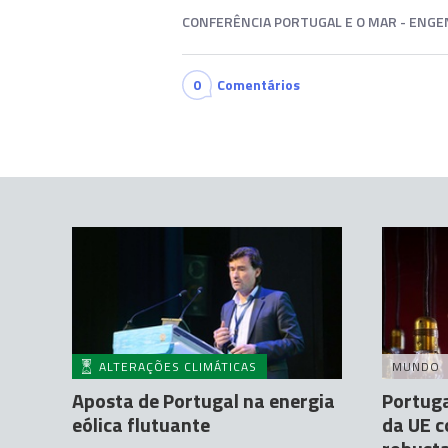
CONFERÊNCIA PORTUGAL E O MAR - ENGE
0
Comentários
ALTERAÇÕES CLIMÁTICAS
MUNDO
Aposta de Portugal na energia
Portuga
eólica flutuante
da UE 