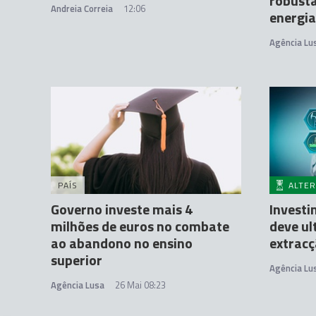
robust
Andreia Correia
12:06
energia
Agência Lu
PAÍS
ALTER
Governo investe mais 4
Investi
milhões de euros no combate
deve ul
ao abandono no ensino
extracç
superior
Agência Lu
Agência Lusa
26 Mai 08:23