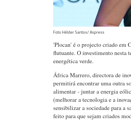
Foto Hélder Santos/ Aspress
'Plocan' é o projecto criado em C
flutuante. O investimento nesta t
energética verde.
África Marrero, directora de ino
permitirá encontrar uma outra so
alimentar - juntar a energia eóli
(melhorar a tecnologia e a inova
sensibilizar a sociedade para a s
feito para que sejam criados mod