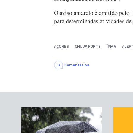
O aviso amarelo é emitido pelo 
para determinadas atividades de
AÇORES
CHUVA FORTE
ÎPMA
ALER
0
Comentários