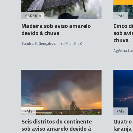
MADEIRA
PAÍS
Madeira sob aviso amarelo
Cinco d
devido à chuva
sob avi
chuva
Sandra S. Gonçalves
30 Mai 07:28
Agência Lu
PAÍS
PAÍS
Seis distritos do continente
Quatro 
sob aviso amarelo devido à
laranja