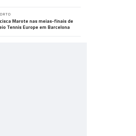
PORTO
cisca Marote nas meias-finais de
eio Tennis Europe em Barcelona