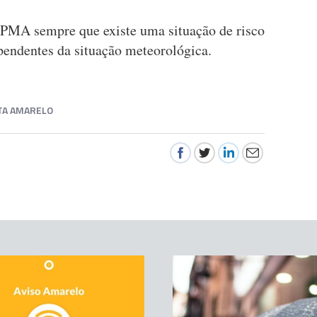
IPMA sempre que existe uma situação de risco
pendentes da situação meteorológica.
TA AMARELO