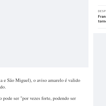
DES
Fran
torn
a e São Miguel), o aviso amarelo é valido
ado.
 pode ser "por vezes forte, podendo ser