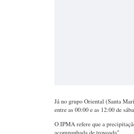
Já no grupo Oriental (Santa Mari
entre as 00:00 e as 12:00 de sáb
O IPMA refere que a precipitação
acompanhada de trovoada".