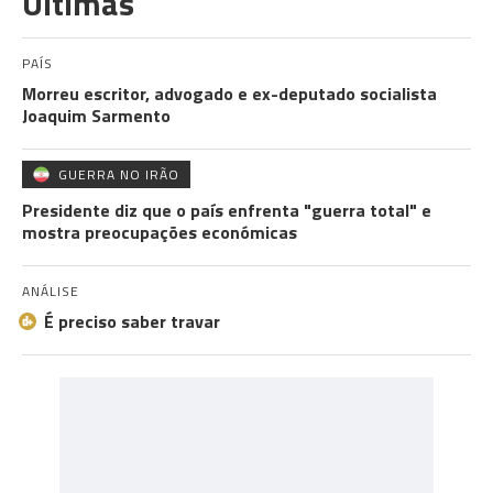
Últimas
PAÍS
Morreu escritor, advogado e ex-deputado socialista
Joaquim Sarmento
GUERRA NO IRÃO
Presidente diz que o país enfrenta "guerra total" e
mostra preocupações económicas
ANÁLISE
É preciso saber travar