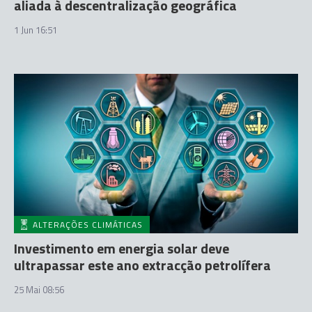
aliada à descentralização geográfica
1 Jun 16:51
ALTERAÇÕES CLIMÁTICAS
Investimento em energia solar deve
ultrapassar este ano extracção petrolífera
25 Mai 08:56