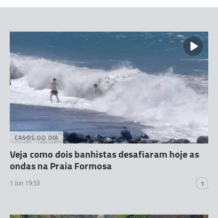
CASOS DO DIA
Veja como dois banhistas desafiaram hoje as
ondas na Praia Formosa
1 Jun 19:53
1