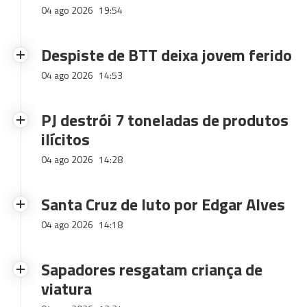
04 ago 2026
19:54
Despiste de BTT deixa jovem ferido
04 ago 2026
14:53
PJ destrói 7 toneladas de produtos
ilícitos
04 ago 2026
14:28
Santa Cruz de luto por Edgar Alves
04 ago 2026
14:18
Sapadores resgatam criança de
viatura