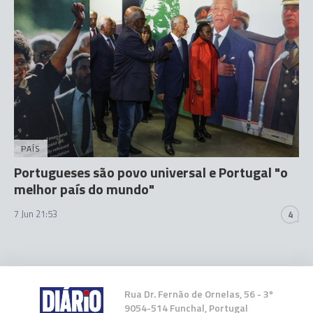
PAÍS
Portugueses são povo universal e Portugal "o
melhor país do mundo"
7 Jun 21:53
4
Rua Dr. Fernão de Ornelas, 56 - 3º
9054-514 Funchal, Portugal