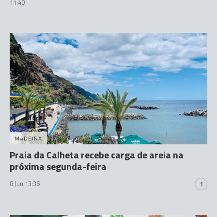
11:40
MADEIRA
Praia da Calheta recebe carga de areia na
próxima segunda-feira
8 Jun 13:36
1